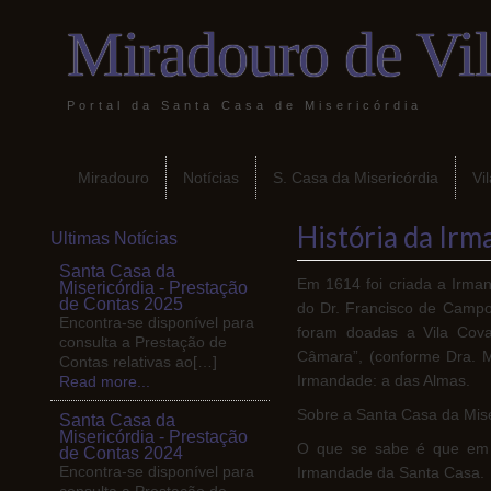
Miradouro de Vi
Portal da Santa Casa de Misericórdia
Miradouro
Notícias
S. Casa da Misericórdia
Vi
História da Irm
Ultimas Notícias
Santa Casa da
Em 1614 foi criada a Irman
Misericórdia - Prestação
de Contas 2025
do Dr. Francisco de Campo
Encontra-se disponível para
foram doadas a Vila Cov
consulta a Prestação de
Câmara”, (conforme Dra. M
Contas relativas ao[…]
Irmandade: a das Almas.
Read more...
Sobre a Santa Casa da Mise
Santa Casa da
Misericórdia - Prestação
O que se sabe é que em 
de Contas 2024
Encontra-se disponível para
Irmandade da Santa Casa.